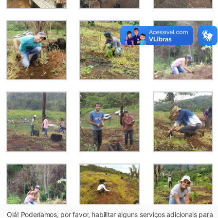
Olá! Poderíamos, por favor, habilitar alguns serviços adicionais para