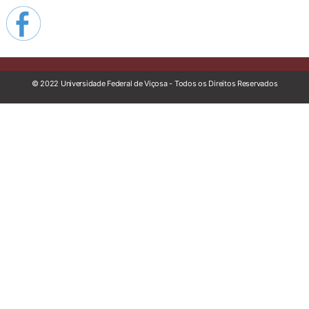
© 2022 Universidade Federal de Viçosa - Todos os Direitos Reservados