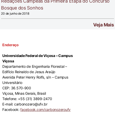
Redações Campeãs da Primeira Etapa do Concurso
Bosque dos Sonhos
20 de junho de 2018
Veja Mais
Endereço
Universidade Federal de Viçosa – Campus
Viçosa
Departamento de Engenharia Florestal –
Edifício Reinaldo de Jesus Araújo
Avenida Peter Henry Rolfs, s/n – Campus
Universitário
CEP: 36.570-900
Viçosa, Minas Gerais, Brasil
Telefone: +55 (31) 3899-2470
E-mail: carbonozero@ufv.br
Facebook:
facebook.com/carbonozeroufv