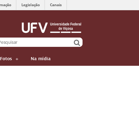
rmação
Legislação
Canais
 Fotos
Na mídia