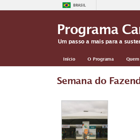
BRASIL
Programa Ca
Um passo a mais para a suste
Início
O Programa
Quem
Semana do Fazend